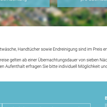
ttwäsche, Handtücher sowie Endreinigung sind im Preis en
eise gelten ab einer Übernachtungsdauer von sieben Näc
 Aufenthalt erfragen Sie bitte individuell Möglichkeit un