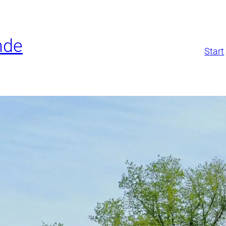
Navigation
nde
Start
überspringen