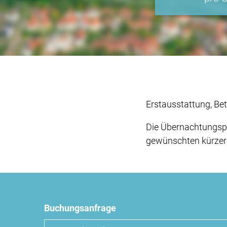
Erstausstattung, Be
Die Übernachtungspr
gewünschten kürzeren
Buchungsanfrage