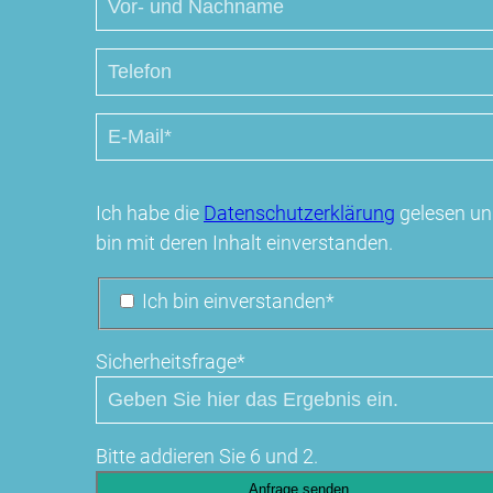
Ich habe die
Datenschutzerklärung
gelesen u
bin mit deren Inhalt einverstanden.
Ich bin einverstanden*
Pflichtfeld
Sicherheitsfrage
*
Bitte addieren Sie 6 und 2.
Anfrage senden