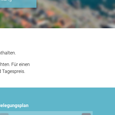
thalten.
hten. Für einen
d Tagespreis.
Belegungsplan