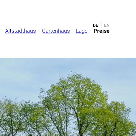
DE
EN
Altstadthaus
Gartenhaus
Lage
Preise