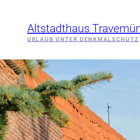
Altstadthaus Travemü
URLAUB UNTER DENKMALSCHUTZ